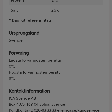
Protein
17 g
Salt
2.5 g
* Dagligt referensintag
Ursprungsland
Sverige
Förvaring
Lägsta förvaringstemperatur
0°C
Högsta förvaringstemperatur
8°C
Kontaktinformation
ICA Sverige AB
Box 4075, 169 04 Solna, Sverige
Kundkontakt: 020-83 33 33 eller ica.se/kundservice