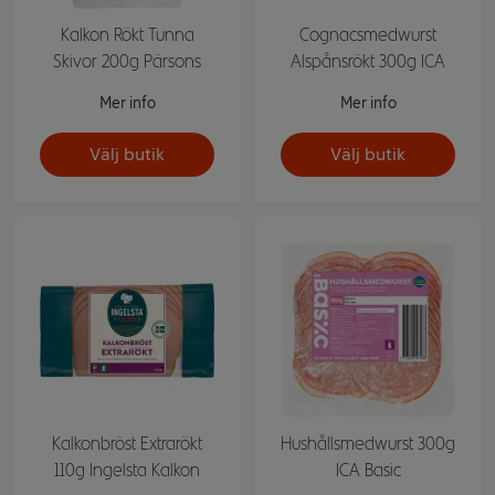
Kalkon Rökt Tunna
Cognacsmedwurst
Skivor 200g Pärsons
Alspånsrökt 300g ICA
Mer info
Mer info
Välj butik
Välj butik
Kalkonbröst Extrarökt
Hushållsmedwurst 300g
110g Ingelsta Kalkon
ICA Basic