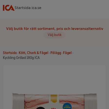
Startsida ica.se
Välj butik för rätt sortiment, pris och leveransalternativ
Välj butik
Startsida
Kött, Chark & Fågel
Pålägg
Fågel
Kyckling Grillad 180g ICA