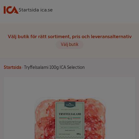
Startsida ica.se
Välj butik för rätt sortiment, pris och leveransalternativ
Välj butik
Startsida
Tryffelsalami 100g ICA Selection