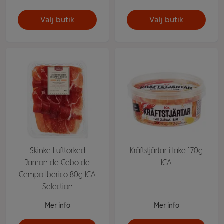
Välj butik
Välj butik
Skinka Lufttorkad
Kräftstjärtar i lake 170g
Jamon de Cebo de
ICA
Campo Iberico 80g ICA
Selection
Mer info
Mer info