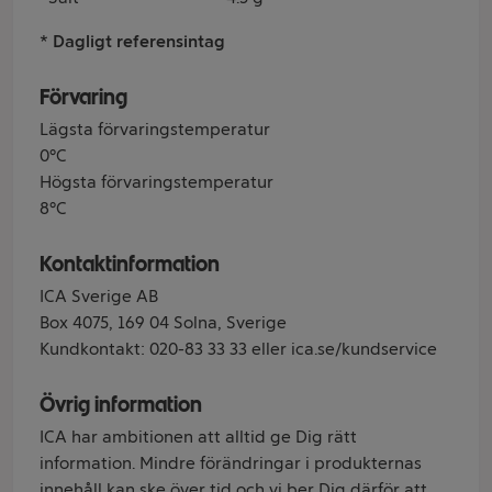
* Dagligt referensintag
Förvaring
Lägsta förvaringstemperatur
0°C
Högsta förvaringstemperatur
8°C
Kontaktinformation
ICA Sverige AB
Box 4075, 169 04 Solna, Sverige
Kundkontakt: 020-83 33 33 eller ica.se/kundservice
Övrig information
ICA har ambitionen att alltid ge Dig rätt
information. Mindre förändringar i produkternas
innehåll kan ske över tid och vi ber Dig därför att