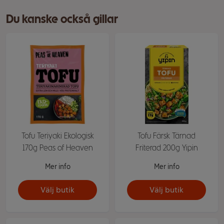
Du kanske också gillar
Tofu Teriyaki Ekologisk
Tofu Färsk Tärnad
170g Peas of Heaven
Friterad 200g Yipin
Mer info
Mer info
Välj butik
Välj butik