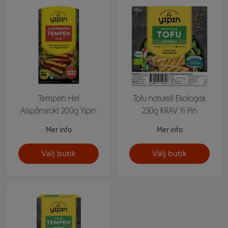
Tempeh Hel
Tofu naturell Ekologisk
Alspånsrökt 200g Yipin
230g KRAV Yi Pin
Mer info
Mer info
Välj butik
Välj butik