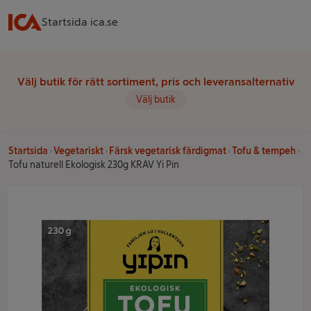
Startsida ica.se
Välj butik för rätt sortiment, pris och leveransalternativ
Välj butik
Startsida
Vegetariskt
Färsk vegetarisk färdigmat
Tofu & tempeh
Tofu naturell Ekologisk 230g KRAV Yi Pin