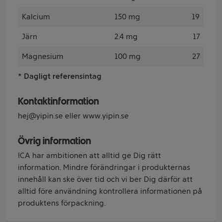
Kalcium
150 mg
19
Järn
2.4 mg
17
Magnesium
100 mg
27
* Dagligt referensintag
Kontaktinformation
hej@yipin.se eller www.yipin.se
Övrig information
ICA har ambitionen att alltid ge Dig rätt
information. Mindre förändringar i produkternas
innehåll kan ske över tid och vi ber Dig därför att
alltid före användning kontrollera informationen på
produktens förpackning.