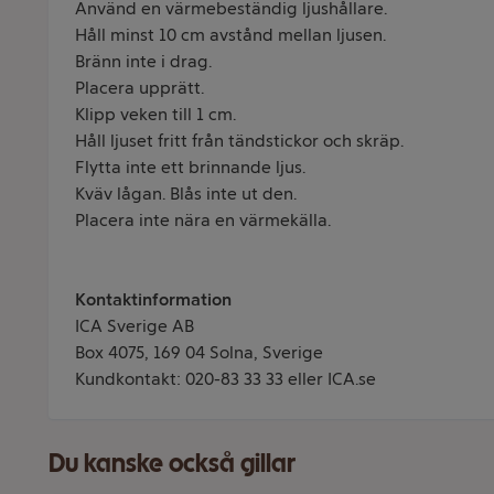
Använd en värmebeständig ljushållare.
Håll minst 10 cm avstånd mellan ljusen.
Bränn inte i drag.
Placera upprätt.
Klipp veken till 1 cm.
Håll ljuset fritt från tändstickor och skräp.
Flytta inte ett brinnande ljus.
Kväv lågan. Blås inte ut den.
Placera inte nära en värmekälla.
Kontaktinformation
ICA Sverige AB
Box 4075, 169 04 Solna, Sverige
Kundkontakt: 020-83 33 33 eller ICA.se
Du kanske också gillar