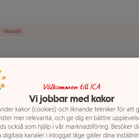
Välj butik
grön
Välkommen till ICA
Vi jobbar med kakor
nder kakor (cookies) och liknande tekniker för att 
nster mer relevanta, och ge dig en bättre upplevels
ds också som hjälp i vår marknadsföring. Besöker 
 digitala kanaler i inloggat läge gäller dina inställnin