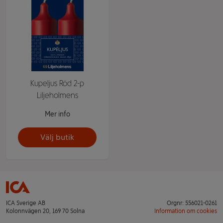
Kupeljus Röd 2-p
Liljeholmens
Mer info
Välj butik
ICA Sverige AB
Orgnr: 556021-0261
Kolonnvägen 20, 169 70 Solna
Information om cookies