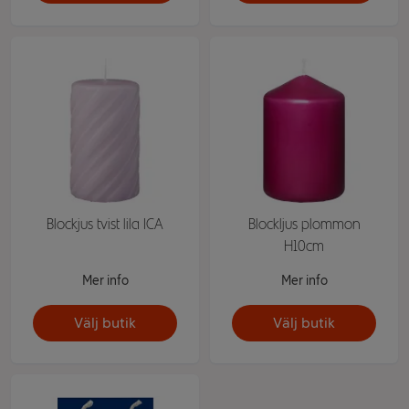
Blockjus tvist lila ICA
Blockljus plommon
H10cm
Mer info
Mer info
Välj butik
Välj butik