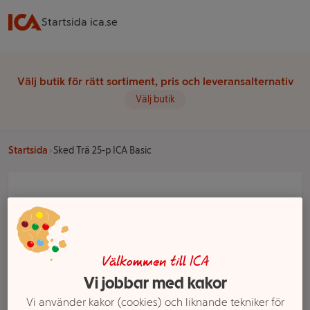
Startsida ica.se
Välj butik för rätt sortiment, pris och leveransalternativ
Välj butik
Startsida
Sked Trä 25-p ICA Basic
Välkommen till ICA
Vi jobbar med kakor
Vi använder kakor (cookies) och liknande tekniker för