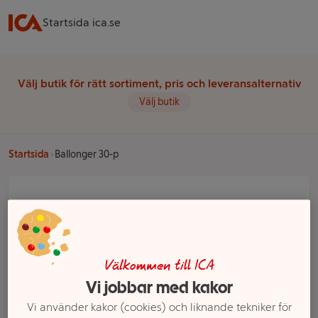
Startsida ica.se
Välj butik för rätt sortiment, pris och leveransalternativ
Välj butik
Startsida
Ballonger 30-p
Välkommen till ICA
Vi jobbar med kakor
Vi använder kakor (cookies) och liknande tekniker för