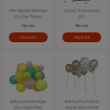
FIRA tillbehör Ballonger
Servett 33 cm student
10-p Star Trading
ICA
Mer info
Mer info
Välj butik
Välj butik
Ballong mixade färger
Ballong 10-p m band
20-p Happy Party
vit/guld 30cm Festive