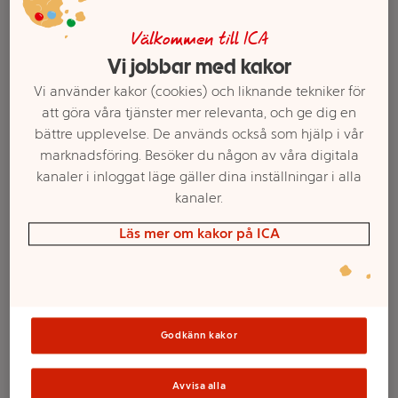
Välkommen till ICA
Vi jobbar med kakor
Vi använder kakor (cookies) och liknande tekniker för
att göra våra tjänster mer relevanta, och ge dig en
bättre upplevelse. De används också som hjälp i vår
marknadsföring. Besöker du någon av våra digitala
kanaler i inloggat läge gäller dina inställningar i alla
kanaler.
Välj butik och handla
Läs mer om kakor på ICA
Sortimentet kan variera mellan butikerna
Glow set Rosa 4
Godkänn kakor
delar Barn Festive
Avvisa alla