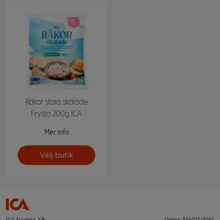
Räkor stora skalade
Frysta 200g ICA
Mer info
Välj butik