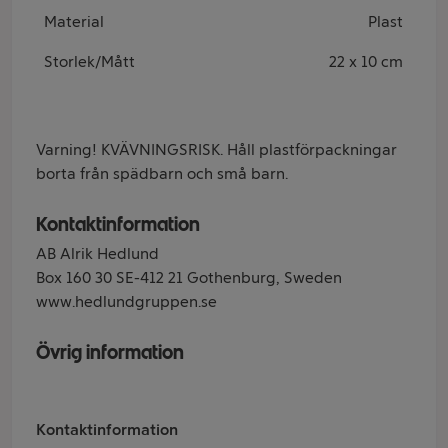
Material
Plast
Storlek/Mått
22 x 10 cm
Varning! KVÄVNINGSRISK. Håll plastförpackningar
borta från spädbarn och små barn.
Kontaktinformation
AB Alrik Hedlund
Box 160 30 SE-412 21 Gothenburg, Sweden
www.hedlundgruppen.se
Övrig information
Kontaktinformation