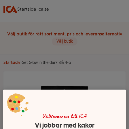
Startsida ica.se
Välj butik för rätt sortiment, pris och leveransalternativ
Välj butik
Startsida
Set Glow in the dark Blå 4-p
Välkommen till ICA
Vi jobbar med kakor