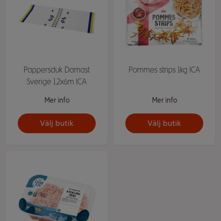
Pappersduk Damast
Pommes strips 1kg ICA
Sverige 1,2x6m ICA
Mer info
Mer info
Välj butik
Välj butik