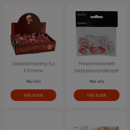
Dekorationssvamp 5-p
Midsommarkonfetti
ICA Home
jordgubbar/prästkragar
Mer info
Mer info
Välj butik
Välj butik