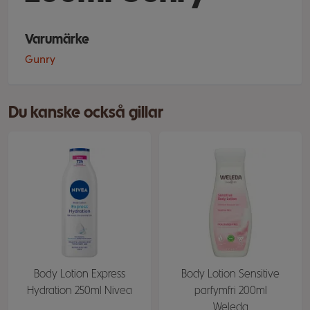
Varumärke
Gunry
Du kanske också gillar
Body Lotion Express
Body Lotion Sensitive
Hydration 250ml Nivea
parfymfri 200ml
Weleda