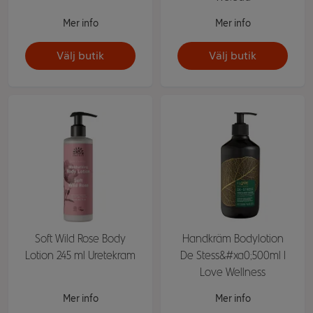
Mer info
Mer info
Välj butik
Välj butik
Soft Wild Rose Body
Handkräm Bodylotion
Lotion 245 ml Uretekram
De Stess&#xa0;500ml I
Love Wellness
Mer info
Mer info