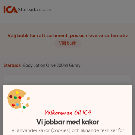
Startsida ica.se
Välj butik för rätt sortiment, pris och leveransalternativ
Välj butik
Startsida
Body Lotion Olive 200ml Gunry
Välkommen till ICA
Vi jobbar med kakor
Vi använder kakor (cookies) och liknande tekniker för