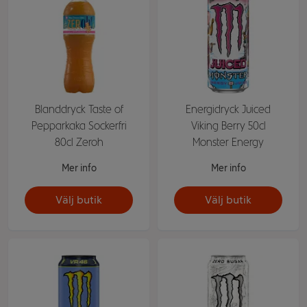
Blanddryck Taste of
Energidryck Juiced
Pepparkaka Sockerfri
Viking Berry 50cl
80cl Zeroh
Monster Energy
Mer info
Mer info
Välj butik
Välj butik