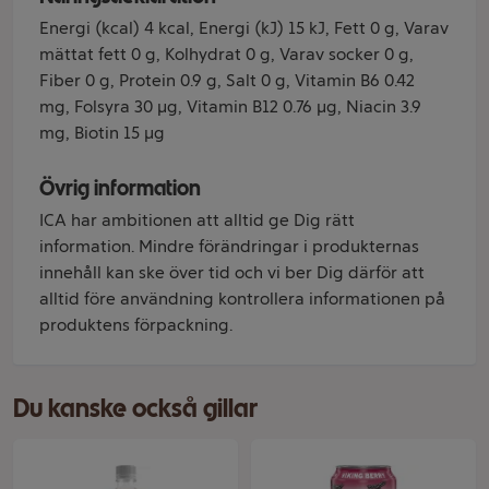
Energi (kcal) 4 kcal, Energi (kJ) 15 kJ, Fett 0 g, Varav
mättat fett 0 g, Kolhydrat 0 g, Varav socker 0 g,
Fiber 0 g, Protein 0.9 g, Salt 0 g, Vitamin B6 0.42
mg, Folsyra 30 µg, Vitamin B12 0.76 µg, Niacin 3.9
mg, Biotin 15 µg
Övrig information
ICA har ambitionen att alltid ge Dig rätt
information. Mindre förändringar i produkternas
innehåll kan ske över tid och vi ber Dig därför att
alltid före användning kontrollera informationen på
produktens förpackning.
Du kanske också gillar