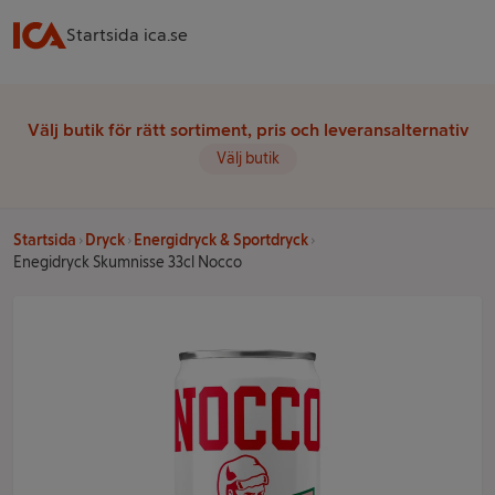
Startsida ica.se
Välj butik för rätt sortiment, pris och leveransalternativ
Välj butik
Startsida
Dryck
Energidryck & Sportdryck
Enegidryck Skumnisse 33cl Nocco