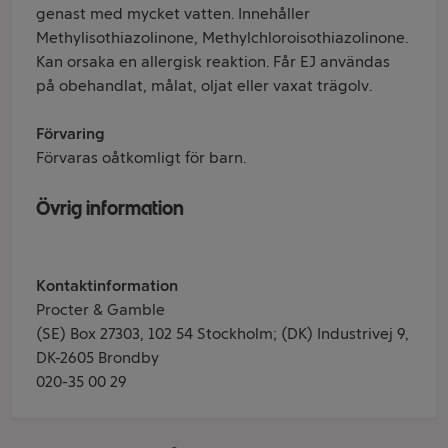
genast med mycket vatten. Innehåller
Methylisothiazolinone, Methylchloroisothiazolinone.
Kan orsaka en allergisk reaktion. Får EJ användas
på obehandlat, målat, oljat eller vaxat trägolv.
Förvaring
Förvaras oåtkomligt för barn.
Övrig information
Kontaktinformation
Procter & Gamble
(SE) Box 27303, 102 54 Stockholm; (DK) Industrivej 9,
DK-2605 Brondby
020-35 00 29