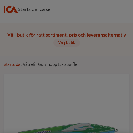
Startsida ica.se
Välj butik för rätt sortiment, pris och leveransalternativ
Välj butik
Startsida
Våtrefill Golvmopp 12-p Swiffer