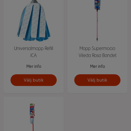
Universalmopp Refill
Mopp Supermocio
ICA
Vileda Rosa Bandet
Mer info
Mer info
Välj butik
Välj butik