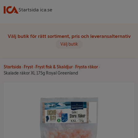
Startsida ica.se
Välj butik för rätt sortiment, pris och leveransalternativ
Välj butik
Startsida
Fryst
Fryst fisk & Skaldjur
Frysta räkor
Skalade räkor XL 175g Royal Greenland