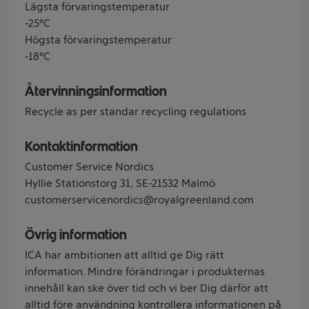
Lägsta förvaringstemperatur
-25°C
Högsta förvaringstemperatur
-18°C
Återvinningsinformation
Recycle as per standar recycling regulations
Kontaktinformation
Customer Service Nordics
Hyllie Stationstorg 31, SE-21532 Malmö
customerservicenordics@royalgreenland.com
Övrig information
ICA har ambitionen att alltid ge Dig rätt
information. Mindre förändringar i produkternas
innehåll kan ske över tid och vi ber Dig därför att
alltid före användning kontrollera informationen på