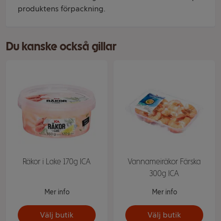
produktens förpackning.
Du kanske också gillar
Räkor i Lake 170g ICA
Vannameiräkor Färska
300g ICA
Mer info
Mer info
Välj butik
Välj butik