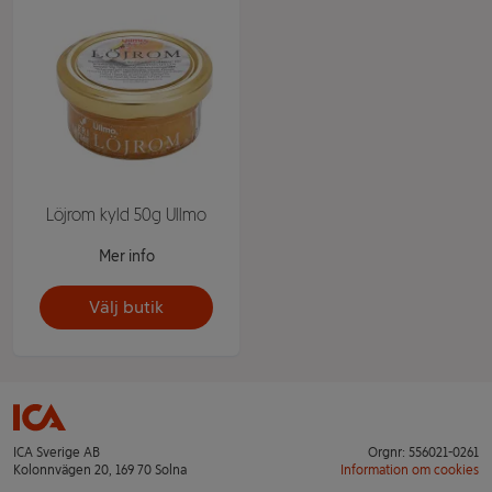
Löjrom kyld 50g Ullmo
Mer info
Välj butik
ICA Sverige AB
Orgnr: 556021-0261
Kolonnvägen 20, 169 70 Solna
Information om cookies