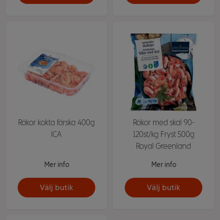
Räkor kokta färska 400g
Räkor med skal 90-
ICA
120st/kg Fryst 500g
Royal Greenland
Mer info
Mer info
Välj butik
Välj butik