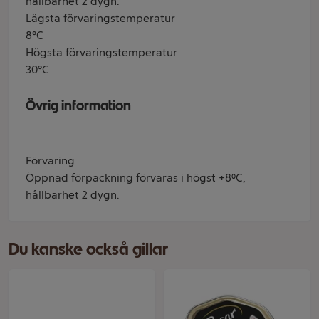
hållbarhet 2 dygn.
Lägsta förvaringstemperatur
8°C
Högsta förvaringstemperatur
30°C
Övrig information
Förvaring
Öppnad förpackning förvaras i högst +8⁰C,
hållbarhet 2 dygn.
Du kanske också gillar