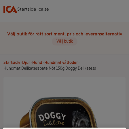
Startsida ica.se
Välj butik för rätt sortiment, pris och leveransalternativ
Välj butik
Startsida
Djur
Hund
Hundmat våtfoder
Hundmat Delikatesspaté Nöt 150g Doggy Delikatess