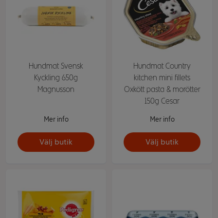
Hundmat Svensk
Hundmat Country
Kyckling 650g
kitchen mini fillets
Magnusson
Oxkött pasta & morötter
150g Cesar
Mer info
Mer info
Välj butik
Välj butik