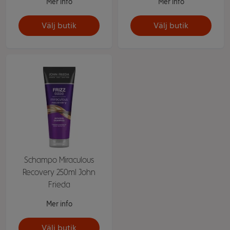
Mer info
Mer info
Välj butik
Välj butik
Schampo Miraculous
Recovery 250ml John
Frieda
Mer info
Välj butik