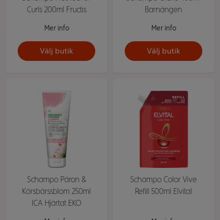
Curls 200ml Fructis
Barnängen
Mer info
Mer info
Välj butik
Välj butik
Schampo Päron &
Schampo Color Vive
Körsbärssblom 250ml
Refill 500ml Elvital
ICA Hjärtat EKO