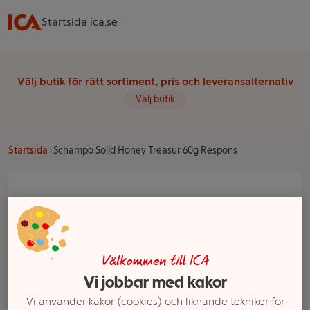
Startsida ica.se
Välj butik för rätt sortiment, pris och leveransalternativ
Välj butik
Startsida
Schampo Solid Honey Treasur 60g Respons
Välkommen till ICA
Vi jobbar med kakor
Vi använder kakor (cookies) och liknande tekniker för