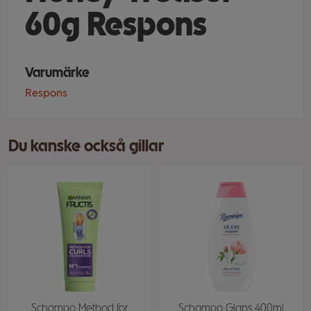
60g Respons
Varumärke
Respons
Du kanske också gillar
Schampo Method for
Schampo Glans 400ml