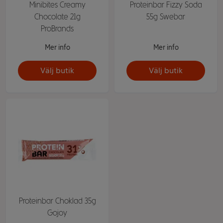
Minibites Creamy
Proteinbar Fizzy Soda
Chocolate 21g
55g Swebar
ProBrands
Mer info
Mer info
Välj butik
Välj butik
Proteinbar Choklad 35g
Gojoy