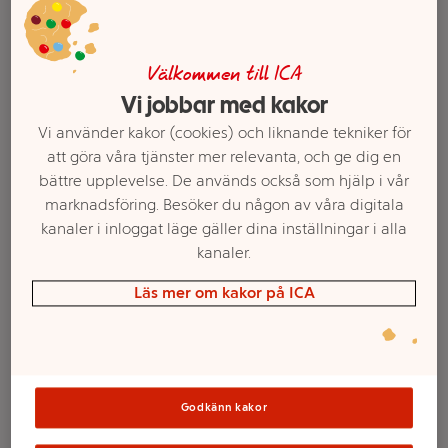
Välkommen till ICA
Vi jobbar med kakor
Vi använder kakor (cookies) och liknande tekniker för
att göra våra tjänster mer relevanta, och ge dig en
bättre upplevelse. De används också som hjälp i vår
marknadsföring. Besöker du någon av våra digitala
kanaler i inloggat läge gäller dina inställningar i alla
kanaler.
Välj butik och handla
Läs mer om kakor på ICA
Sortimentet kan variera mellan butikerna
Bar Protein
Godkänn kakor