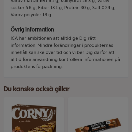
Varav mättat fett 8.1 g, Kolhydrat 26.3 g, Varav
socker 5.8 g, Fiber 13.1 g, Protein 30 g, Salt 0.24 g,
Varav polyoler 18 g
Övrig information
ICA har ambitionen att alltid ge Dig rätt
information. Mindre förändringar i produkternas
innehåll kan ske över tid och vi ber Dig därför att
alltid före användning kontrollera informationen på
produktens förpackning.
Du kanske också gillar