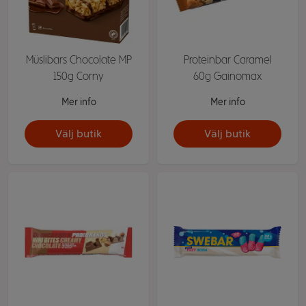
Müslibars Chocolate MP
Proteinbar Caramel
150g Corny
60g Gainomax
Mer info
Mer info
Välj butik
Välj butik