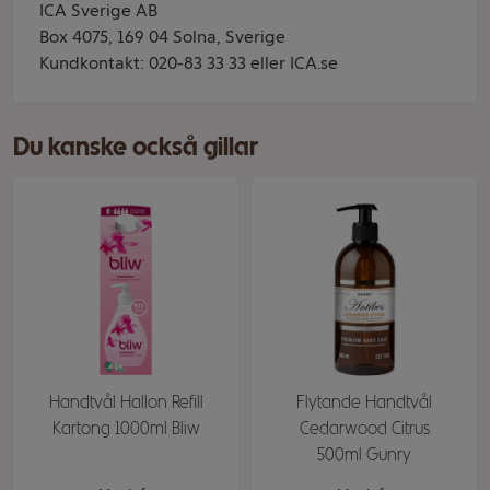
ICA Sverige AB
Box 4075, 169 04 Solna, Sverige
Kundkontakt: 020-83 33 33 eller ICA.se
Du kanske också gillar
Handtvål Hallon Refill
Flytande Handtvål
Kartong 1000ml Bliw
Cedarwood Citrus
500ml Gunry