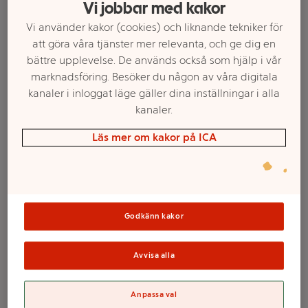
Vi jobbar med kakor
Vi använder kakor (cookies) och liknande tekniker för
att göra våra tjänster mer relevanta, och ge dig en
bättre upplevelse. De används också som hjälp i vår
marknadsföring. Besöker du någon av våra digitala
kanaler i inloggat läge gäller dina inställningar i alla
kanaler.
Läs mer om kakor på ICA
Välj butik och handla
Sortimentet kan variera mellan butikerna
Godkänn kakor
Avvisa alla
Handtvål
Anpassa val