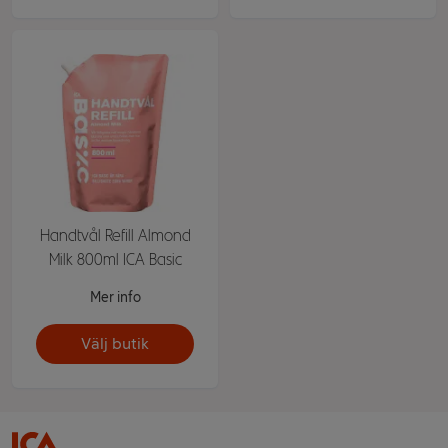
Handtvål Refill Almond
Milk 800ml ICA Basic
Mer info
Välj butik