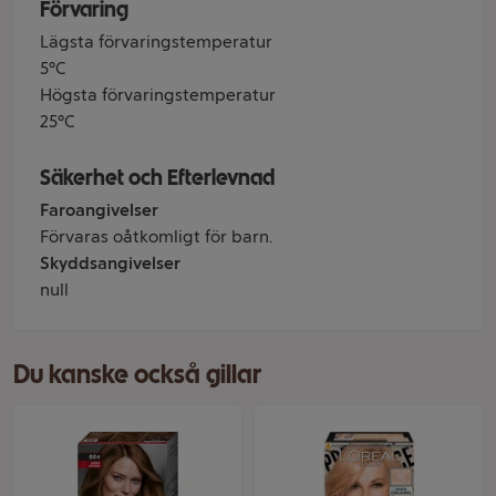
Förvaring
Lägsta förvaringstemperatur
5°C
Högsta förvaringstemperatur
25°C
Säkerhet och Efterlevnad
Faroangivelser
Förvaras oåtkomligt för barn.
Skyddsangivelser
null
Du kanske också gillar