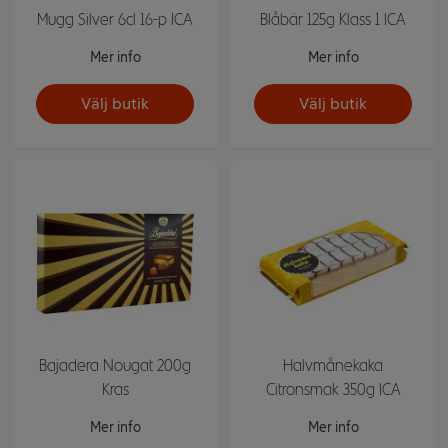
Mugg Silver 6cl 16-p ICA
Blåbär 125g Klass 1 ICA
Mer info
Mer info
Välj butik
Välj butik
Bajadera Nougat 200g
Halvmånekaka
Kras
Citronsmak 350g ICA
Mer info
Mer info