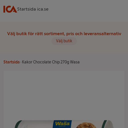
Startsida ica.se
Välj butik för rätt sortiment, pris och leveransalternativ
Välj butik
Startsida
Kakor Chocolate Chip 270g Wasa