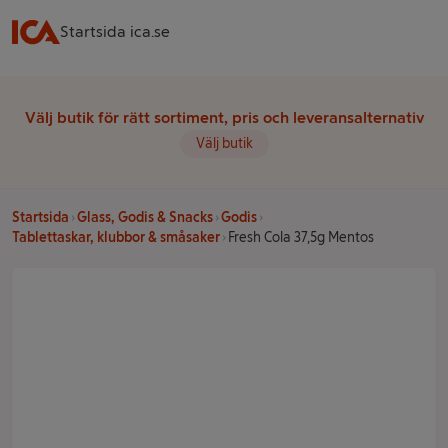
Startsida ica.se
Välj butik för rätt sortiment, pris och leveransalternativ
Välj butik
Startsida
Glass, Godis & Snacks
Godis
Tablettaskar, klubbor & småsaker
Fresh Cola 37,5g Mentos