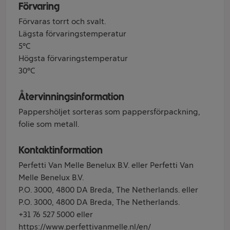
Förvaring
Förvaras torrt och svalt.
Lägsta förvaringstemperatur
5°C
Högsta förvaringstemperatur
30°C
Återvinningsinformation
Pappershöljet sorteras som pappersförpackning,
folie som metall.
Kontaktinformation
Perfetti Van Melle Benelux B.V. eller Perfetti Van
Melle Benelux B.V.
P.O. 3000, 4800 DA Breda, The Netherlands. eller
P.O. 3000, 4800 DA Breda, The Netherlands.
+31 76 527 5000 eller
https://www.perfettivanmelle.nl/en/