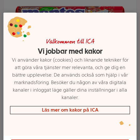
Välkommen till ICA
Vi jobbar med kakor
Vi använder kakor (cookies) och liknande tekniker för
att göra våra tjänster mer relevanta, och ge dig en
bättre upplevelse. De används också som hjälp i vår
Välj butik och handla
marknadsföring. Besöker du någon av våra digitala
kanaler i inloggat läge gäller dina inställningar i alla
Sortimentet kan variera mellan butikerna
kanaler.
Läs mer om kakor på ICA
Fresh Cola 37,5g