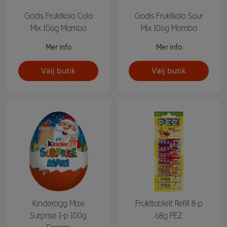
Godis Fruktkola Cola
Godis Fruktkola Sour
Mix 106g Mamba
Mix 106g Mamba
Mer info
Mer info
Välj butik
Välj butik
Kinderägg Maxi
Frukttablett Refill 8-p
Surprise 1-p 100g
68g PEZ