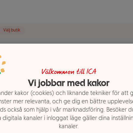
Välj butik
Välkommen till ICA
Vi jobbar med kakor
nder kakor (cookies) och liknande tekniker för att 
nster mer relevanta, och ge dig en bättre upplevels
ds också som hjälp i vår marknadsföring. Besöker 
 digitala kanaler i inloggat läge gäller dina inställnin
kanaler.
d på svenska ärtor. Produkten