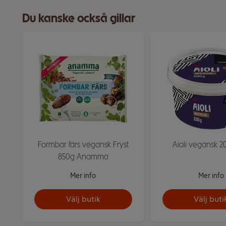
Du kanske också gillar
Formbar färs vegansk Fryst
Aioli vegansk 2
850g Anamma
Mer info
Mer info
Välj butik
Välj buti