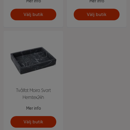
Mer info
Mer info
Välj butik
Välj butik
Tvålfat Moira Svart
Hemtex24h
Mer info
Välj butik