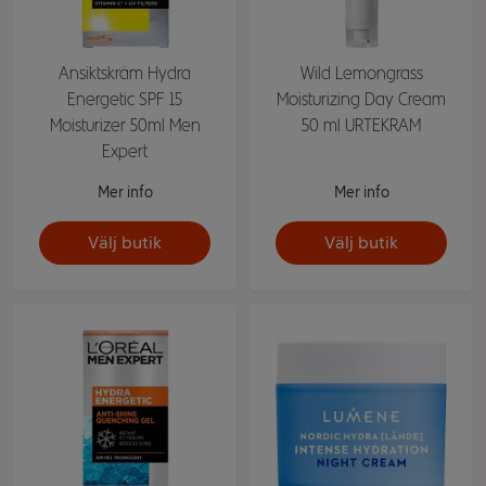
Ansiktskräm Hydra
Wild Lemongrass
Energetic SPF 15
Moisturizing Day Cream
Moisturizer 50ml Men
50 ml URTEKRAM
Expert
Mer info
Mer info
Välj butik
Välj butik