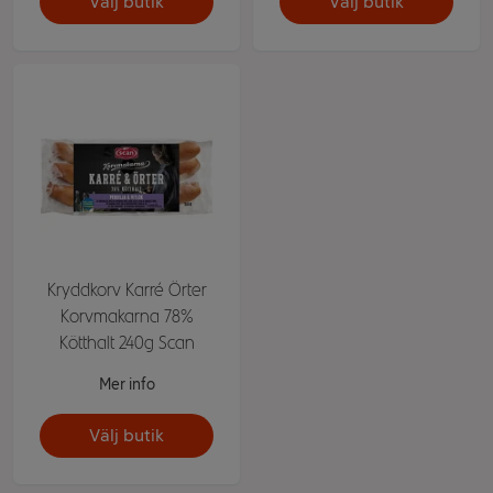
Välj butik
Välj butik
Kryddkorv Karré Örter
Korvmakarna 78%
Kötthalt 240g Scan
Mer info
Välj butik