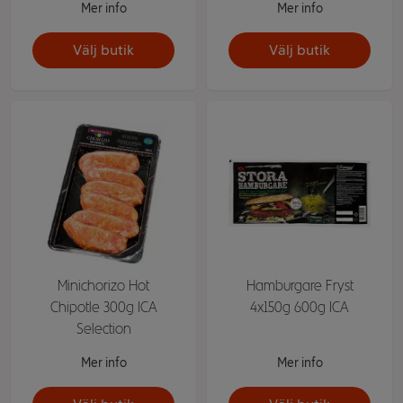
Mer info
Mer info
Välj butik
Välj butik
Minichorizo Hot
Hamburgare Fryst
Chipotle 300g ICA
4x150g 600g ICA
Selection
Mer info
Mer info