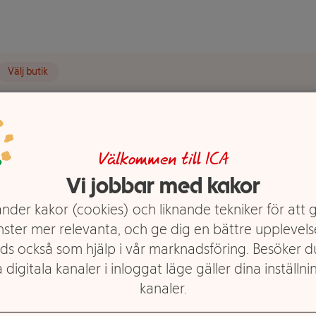
Välj butik
Välkommen till ICA
en 10,5cm
Vi jobbar med kakor
nder kakor (cookies) och liknande tekniker för att 
nster mer relevanta, och ge dig en bättre upplevels
ds också som hjälp i vår marknadsföring. Besöker 
 digitala kanaler i inloggat läge gäller dina inställnin
kanaler.