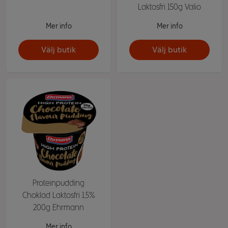
Laktosfri 150g Valio
Mer info
Mer info
Välj butik
Välj butik
Proteinpudding
Choklad Laktosfri 1,5%
200g Ehrmann
Mer info