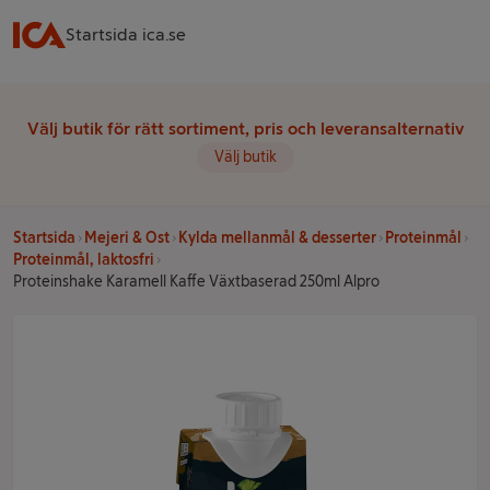
Startsida ica.se
Välj butik för rätt sortiment, pris och leveransalternativ
Välj butik
Startsida
Mejeri & Ost
Kylda mellanmål & desserter
Proteinmål
Proteinmål, laktosfri
Proteinshake Karamell Kaffe Växtbaserad 250ml Alpro