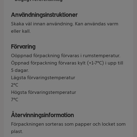
Användningsinstruktioner
Skaka väl innan användning. Kan användas varm
eller kall.
Förvaring
Oöppnad förpackning förvaras i rumstemperatur.
Öppnad förpackning förvaras kylt (+1-7°C) i upp till
5 dagar.
Lägsta förvaringstemperatur
2°C
Högsta förvaringstemperatur
7°C
Återvinningsinformation
Förpackningen sorteras som papper och locket som
plast.