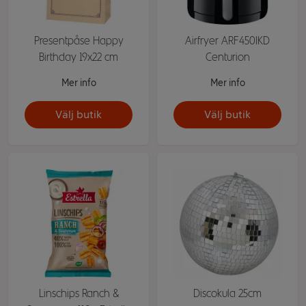
Presentpåse Happy
Airfryer ARF450IKD
Birthday 19x22 cm
Centurion
Mer info
Mer info
Välj butik
Välj butik
Linschips Ranch &
Discokula 25cm