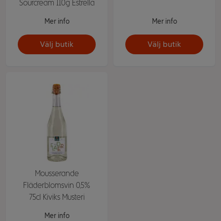
Sourcream 110g Estrella
Mer info
Mer info
Välj butik
Välj butik
Mousserande
Fläderblomsvin 0,5%
75cl Kiviks Musteri
Mer info