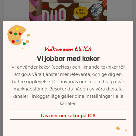
Välkommen till ICA
Vi jobbar med kakor
Vi använder kakor (cookies) och liknande tekniker för
Välj butik och handla
att göra våra tjänster mer relevanta, och ge dig en
bättre upplevelse. De används också som hjälp i vår
Sortimentet kan variera mellan butikerna
marknadsföring. Besöker du någon av våra digitala
kanaler i inloggat läge gäller dina inställningar i alla
kanaler.
Duokräm 750g
Läs mer om kakor på ICA
ICA