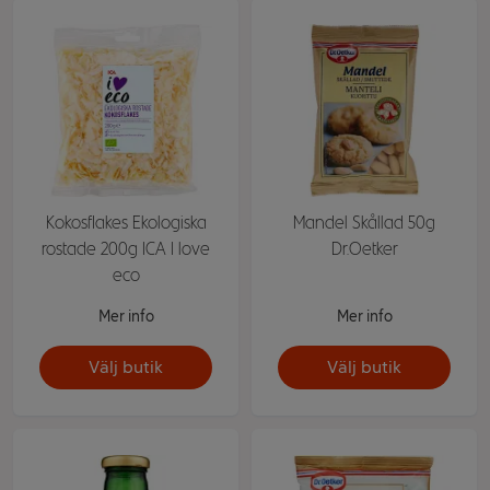
Kokosflakes Ekologiska
Mandel Skållad 50g
rostade 200g ICA I love
Dr.Oetker
eco
Mer info
Mer info
Välj butik
Välj butik