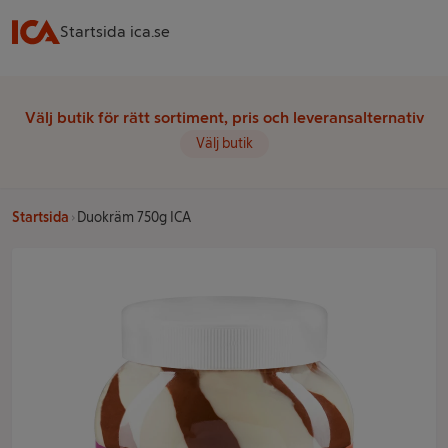
Startsida ica.se
Välj butik för rätt sortiment, pris och leveransalternativ
Välj butik
Startsida
Duokräm 750g ICA