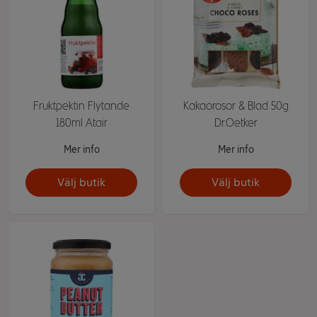
Fruktpektin Flytande
Kakaorosor & Blad 50g
180ml Atair
Dr.Oetker
Mer info
Mer info
Välj butik
Välj butik