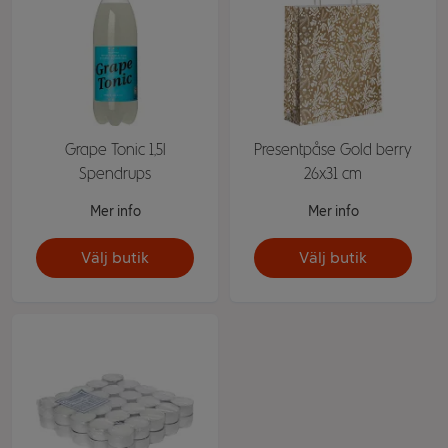
Grape Tonic 1,5l
Presentpåse Gold berry
Spendrups
26x31 cm
Mer info
Mer info
Välj butik
Välj butik