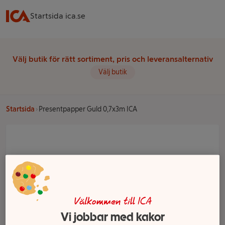
Startsida ica.se
Välj butik för rätt sortiment, pris och leveransalternativ
Välj butik
Startsida
Presentpapper Guld 0,7x3m ICA
Välkommen till ICA
Vi jobbar med kakor