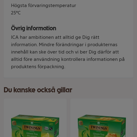
Högsta förvaringstemperatur
25°C
Övrig information
ICA har ambitionen att alltid ge Dig rätt
information. Mindre förändringar i produkternas
innehåll kan ske över tid och vi ber Dig därför att
alltid före användning kontrollera informationen på
produktens förpackning.
Du kanske också gillar