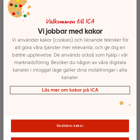
Välkommen till ICA
Vi jobbar med kakor
Vi använder kakor (cookies) och liknande tekniker för
att göra våra tjänster mer relevanta, och ge dig en
bättre upplevelse. De används också som hjälp i vår
marknadsföring. Besöker du någon av våra digitala
kanaler i inloggat läge gäller dina inställningar i alla
kanaler.
Välj butik och handla
Läs mer om kakor på ICA
Sortimentet kan variera mellan butikerna
Té Melissa 20-p
Godkänn kakor