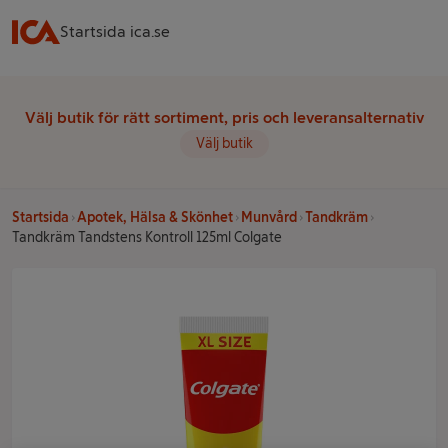
Startsida ica.se
Välj butik för rätt sortiment, pris och leveransalternativ
Välj butik
Startsida
Apotek, Hälsa & Skönhet
Munvård
Tandkräm
Tandkräm Tandstens Kontroll 125ml Colgate