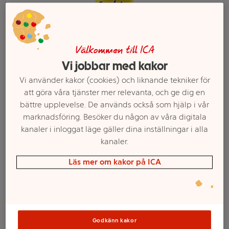
Välkommen till ICA
Vi jobbar med kakor
Vi använder kakor (cookies) och liknande tekniker för
att göra våra tjänster mer relevanta, och ge dig en
bättre upplevelse. De används också som hjälp i vår
marknadsföring. Besöker du någon av våra digitala
kanaler i inloggat läge gäller dina inställningar i alla
Välj butik och handla
kanaler.
Sortimentet kan variera mellan butikerna
Läs mer om kakor på ICA
Tandkräm
Godkänn kakor