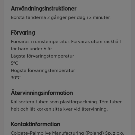
Användningsinstruktioner
Borsta tänderna 2 gånger per dag i 2 minuter.
Förvaring
Förvaras i rumstemperatur. Förvaras utom räckhåll
för barn under 6 år.
Lägsta förvaringstemperatur
5°C
Högsta förvaringstemperatur
30°C
Återvinningsinformation
Källsortera tuben som plastförpackning. Töm tuben
helt och låt korken sitta kvar vid återvinning.
Kontaktinformation
Colgate-Palmolive Manufacturing (Poland) Sp. z o.o.