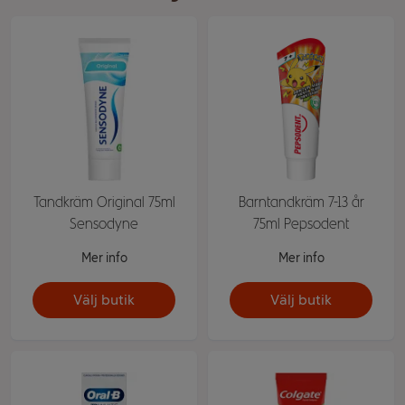
Tandkräm Original 75ml
Barntandkräm 7-13 år
Sensodyne
75ml Pepsodent
Mer info
Mer info
Välj butik
Välj butik