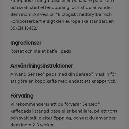
kaffepads i stängd påse eller behållare på et torrt
och svalt sted etter öppning, och at du använder
dem inom 2-3 veckor. *Biologiskt nedbrytbar och
komposterbart enligt den europeiska standarden
SS-EN 13432."
Ingredienser
Rostat och malet kaffe i pads
Användningsinstruktioner
Använd Senseo® pads med din Senseo® maskin för
att göra en kopp kaffe med endast ett knapptryck.
Förvaring
Vi rekommenderar att du förvarar Senseo®
kaffepads i stängd påse eller behållare, på ett torrt
och svalt ställe efter öppning, och att du använder
dem inom 2-3 veckor.