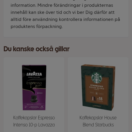
information. Mindre förändringar i produkternas
innehåll kan ske över tid och vi ber Dig därför att
alltid före användning kontrollera informationen på
produktens förpackning.
Du kanske också gillar
Kaffekapslar Espresso
Kaffekapslar House
Intenso 10-p Lavazza
Blend Starbucks