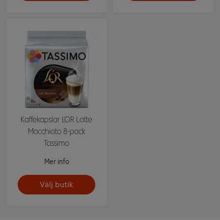
Kaffekapslar L'OR Latte
Macchiato 8-pack
Tassimo
Mer info
Välj butik