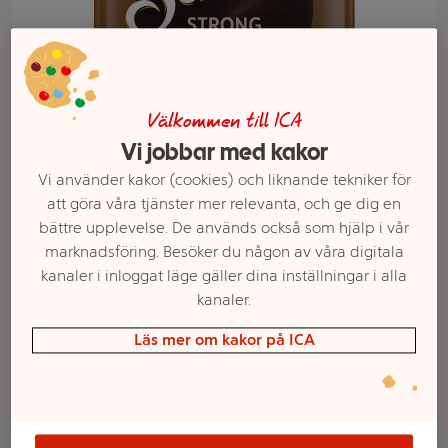
Välkommen till ICA
Vi jobbar med kakor
Vi använder kakor (cookies) och liknande tekniker för
att göra våra tjänster mer relevanta, och ge dig en
bättre upplevelse. De används också som hjälp i vår
marknadsföring. Besöker du någon av våra digitala
Välj butik och handla
kanaler i inloggat läge gäller dina inställningar i alla
kanaler.
Sortimentet kan variera mellan butikerna
Läs mer om kakor på ICA
Kaffekapslar