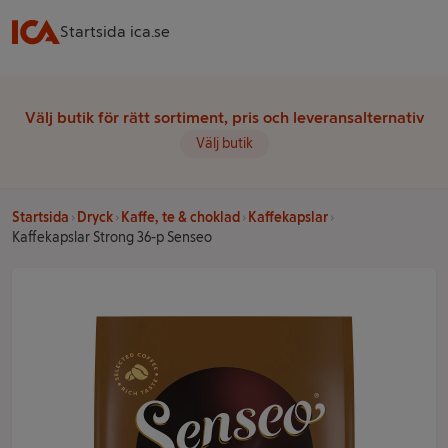
Startsida ica.se
Välj butik för rätt sortiment, pris och leveransalternativ
Välj butik
Startsida
Dryck
Kaffe, te & choklad
Kaffekapslar
Kaffekapslar Strong 36-p Senseo