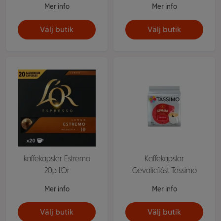
Mer info
Mer info
Välj butik
Välj butik
kaffekapslar Estremo
Kaffekapslar
20p L'Or
Gevalia16st Tassimo
Mer info
Mer info
Välj butik
Välj butik