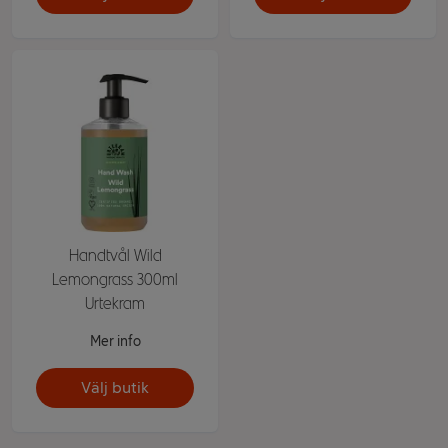
Handtvål Wild
Lemongrass 300ml
Urtekram
Mer info
Välj butik