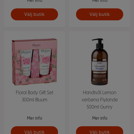
Mer info
Mer info
Välj butik
Välj butik
Floral Body Gift Set
Handtvål Lemon
300ml Bluum
verbena Flytande
500ml Gunry
Mer info
Mer info
Välj butik
Välj butik