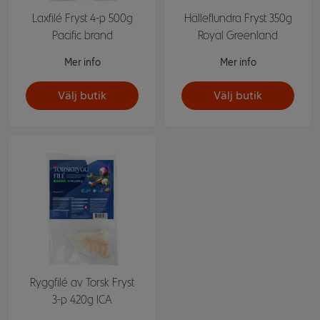
Laxfilé Fryst 4-p 500g
Hälleflundra Fryst 350g
Pacific brand
Royal Greenland
Mer info
Mer info
Välj butik
Välj butik
Ryggfilé av Torsk Fryst
3-p 420g ICA