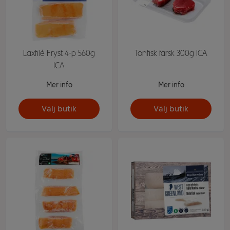
Laxfilé Fryst 4-p 560g
Tonfisk färsk 300g ICA
ICA
Mer info
Mer info
Välj butik
Välj butik