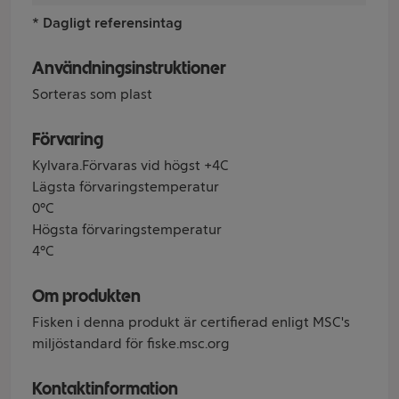
* Dagligt referensintag
Användningsinstruktioner
Sorteras som plast
Förvaring
Kylvara.Förvaras vid högst +4C
Lägsta förvaringstemperatur
0°C
Högsta förvaringstemperatur
4°C
Om produkten
Fisken i denna produkt är certifierad enligt MSC's
miljöstandard för fiske.msc.org
Kontaktinformation