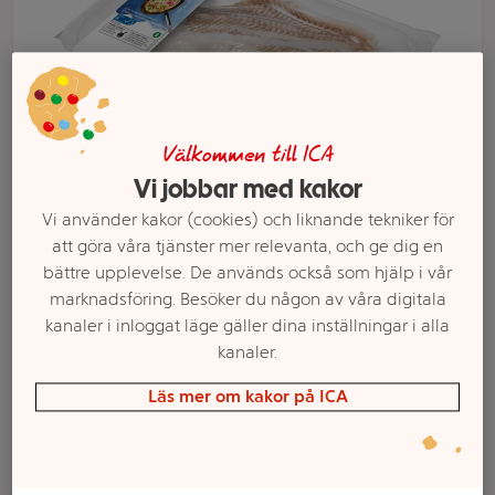
Välkommen till ICA
Vi jobbar med kakor
Vi använder kakor (cookies) och liknande tekniker för
att göra våra tjänster mer relevanta, och ge dig en
bättre upplevelse. De används också som hjälp i vår
Välj butik och handla
marknadsföring. Besöker du någon av våra digitala
kanaler i inloggat läge gäller dina inställningar i alla
Sortimentet kan variera mellan butikerna
kanaler.
Läs mer om kakor på ICA
Rödspätta 300g