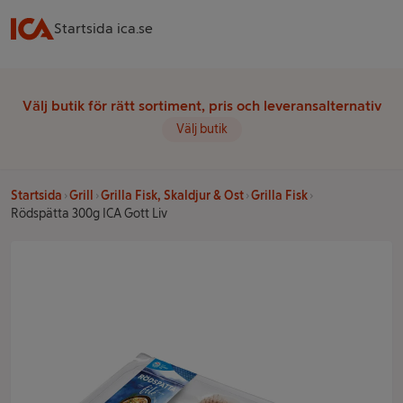
Startsida ica.se
Välj butik för rätt sortiment, pris och leveransalternativ
Välj butik
Startsida
Grill
Grilla Fisk, Skaldjur & Ost
Grilla Fisk
Rödspätta 300g ICA Gott Liv