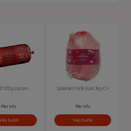
ål 500g Lecora
Julskinka Färsk Kokt 3kg ICA
Mer info
Mer info
Välj butik
Välj butik