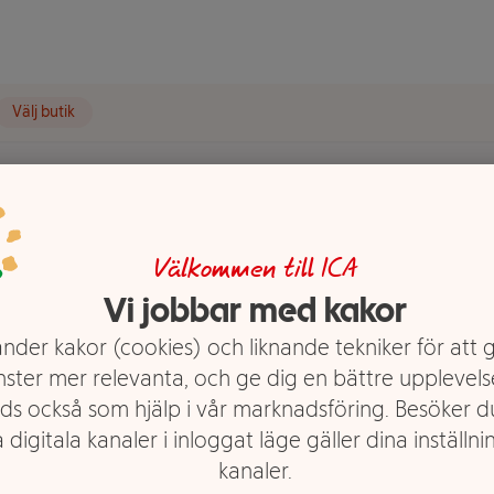
Välj butik
Välkommen till ICA
ivad 150g
Vi jobbar med kakor
gs
nder kakor (cookies) och liknande tekniker för att 
nster mer relevanta, och ge dig en bättre upplevels
ds också som hjälp i vår marknadsföring. Besöker 
 digitala kanaler i inloggat läge gäller dina inställnin
kanaler.