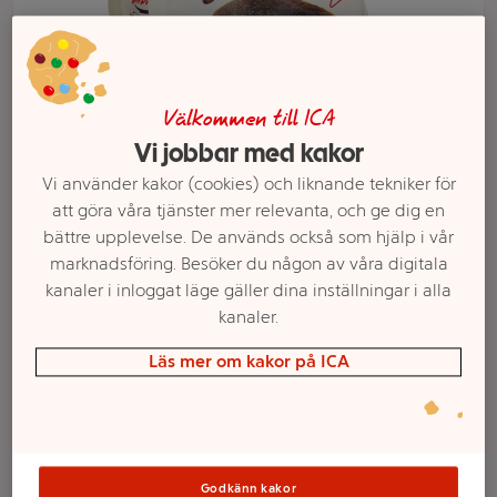
Välkommen till ICA
Vi jobbar med kakor
Vi använder kakor (cookies) och liknande tekniker för
att göra våra tjänster mer relevanta, och ge dig en
bättre upplevelse. De används också som hjälp i vår
marknadsföring. Besöker du någon av våra digitala
Välj butik och handla
kanaler i inloggat läge gäller dina inställningar i alla
Sortimentet kan variera mellan butikerna
kanaler.
Läs mer om kakor på ICA
Brownies
chocolate 200g
Godkänn kakor