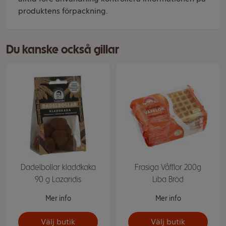
produktens förpackning.
Du kanske också gillar
Dadelbollar kladdkaka
Frasiga Våfflor 200g
90 g Lazaridis
Liba Bröd
Mer info
Mer info
Välj butik
Välj butik