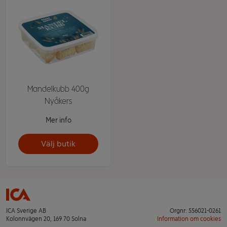
Mandelkubb 400g
Nyåkers
Mer info
Välj butik
ICA Sverige AB
Orgnr: 556021-0261
Kolonnvägen 20, 169 70 Solna
Information om cookies