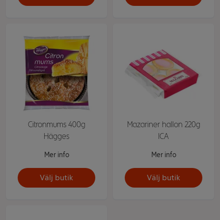
Citronmums 400g
Mazariner hallon 220g
Hägges
ICA
Mer info
Mer info
Välj butik
Välj butik