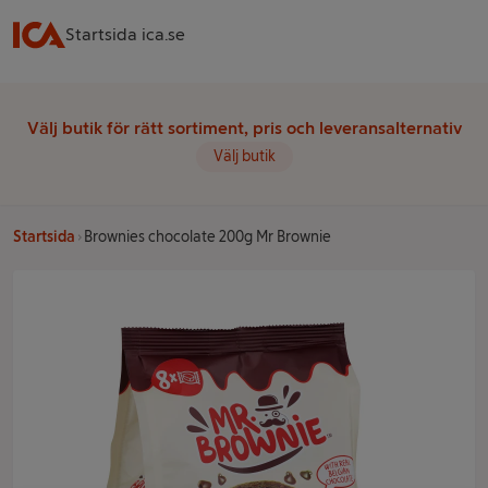
Startsida ica.se
Välj butik för rätt sortiment, pris och leveransalternativ
Välj butik
Startsida
Brownies chocolate 200g Mr Brownie