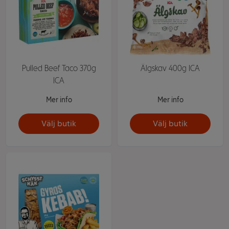
Pulled Beef Taco 370g
Älgskav 400g ICA
ICA
Mer info
Mer info
Välj butik
Välj butik