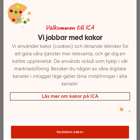
Välkommen till ICA
Vi jobbar med kakor
Vi använder kakor (cookies) och liknande tekniker för
att göra våra tjänster mer relevanta, och ge dig en
bättre upplevelse. De används också som hjälp i vår
marknadsföring. Besöker du någon av våra digitala
Välj butik och handla
kanaler i inloggat läge gäller dina inställningar i alla
kanaler.
Sortimentet kan variera mellan butikerna
Läs mer om kakor på ICA
Kalvfilé ca 250g
Scan
Godkänn kakor