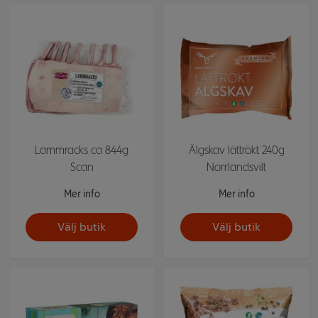
Lammracks ca 844g
Älgskav lättrökt 240g
Scan
Norrlandsvilt
Mer info
Mer info
Välj butik
Välj butik