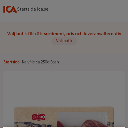
Startsida ica.se
Välj butik för rätt sortiment, pris och leveransalternativ
Välj butik
Startsida
Kalvfilé ca 250g Scan