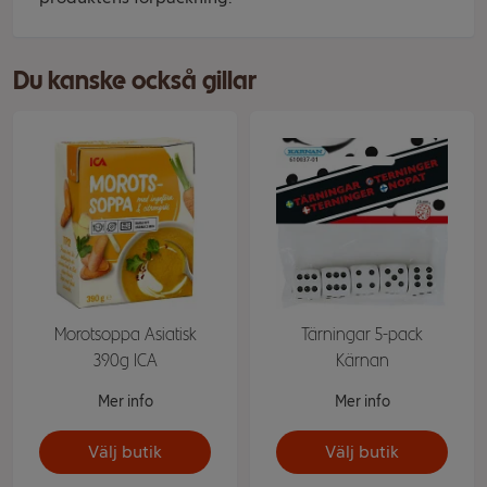
Du kanske också gillar
Morotsoppa Asiatisk
Tärningar 5-pack
390g ICA
Kärnan
Mer info
Mer info
Välj butik
Välj butik