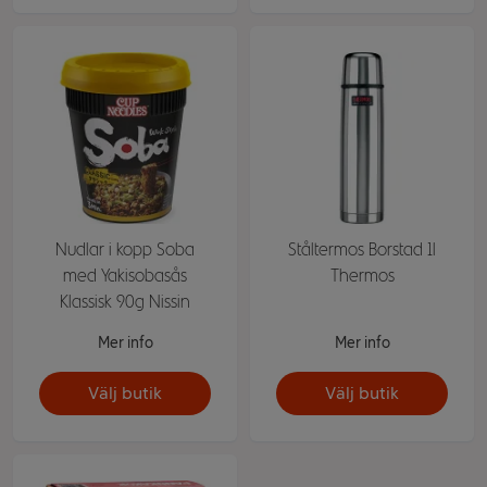
Nudlar i kopp Soba
Ståltermos Borstad 1l
med Yakisobasås
Thermos
Klassisk 90g Nissin
Mer info
Mer info
Välj butik
Välj butik