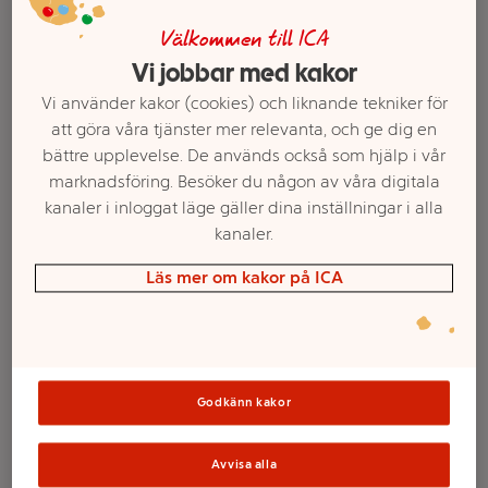
Välkommen till ICA
Vi jobbar med kakor
Vi använder kakor (cookies) och liknande tekniker för
att göra våra tjänster mer relevanta, och ge dig en
bättre upplevelse. De används också som hjälp i vår
marknadsföring. Besöker du någon av våra digitala
kanaler i inloggat läge gäller dina inställningar i alla
kanaler.
Läs mer om kakor på ICA
Välj butik och handla
Sortimentet kan variera mellan butikerna
Godkänn kakor
Pannkakor
Avvisa alla