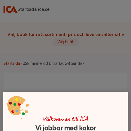
Startsida ica.se
Välj butik för rätt sortiment, pris och leveransalternativ
Välj butik
Startsida
USB minne 3.0 Ultra 128GB Sandisk
Välkommen till ICA
Vi jobbar med kakor