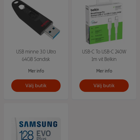
USB minne 3.0 Ultra
USB-C To USB-C 240W
64GB Sandisk
1m vit Belkin
Mer info
Mer info
Välj butik
Välj butik