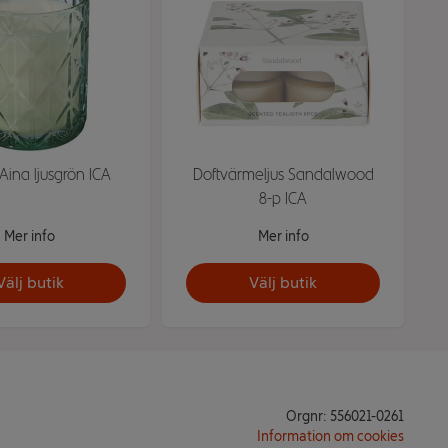
 Aina ljusgrön ICA
Doftvärmeljus Sandalwood
8-p ICA
Mer info
Mer info
Välj butik
Välj butik
Orgnr: 556021-0261
Information om cookies