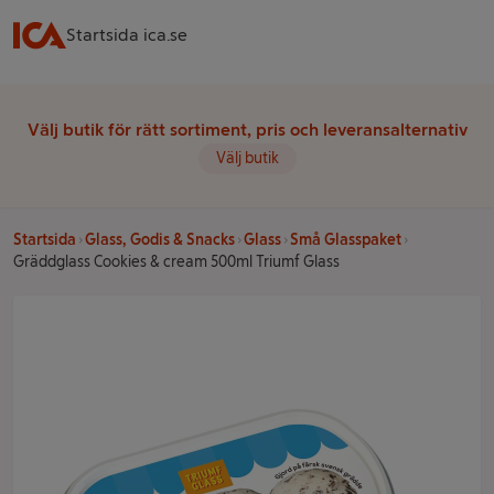
Startsida ica.se
Välj butik för rätt sortiment, pris och leveransalternativ
Välj butik
Startsida
Glass, Godis & Snacks
Glass
Små Glasspaket
Gräddglass Cookies & cream 500ml Triumf Glass