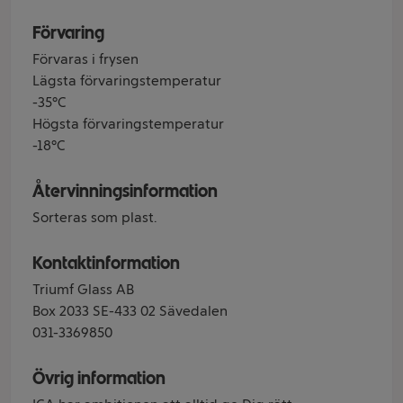
Förvaring
Förvaras i frysen
Lägsta förvaringstemperatur
-35°C
Högsta förvaringstemperatur
-18°C
Återvinningsinformation
Sorteras som plast.
Kontaktinformation
Triumf Glass AB
Box 2033 SE-433 02 Sävedalen
031-3369850
Övrig information