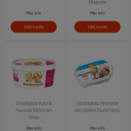
Magnum
Mer info
Mer info
Välj butik
Välj butik
Gräddglass Kola &
Gräddglass Himmelsk
havssalt 500ml Sia
röra 500ml Triumf Glass
Glass
Mer info
Mer info