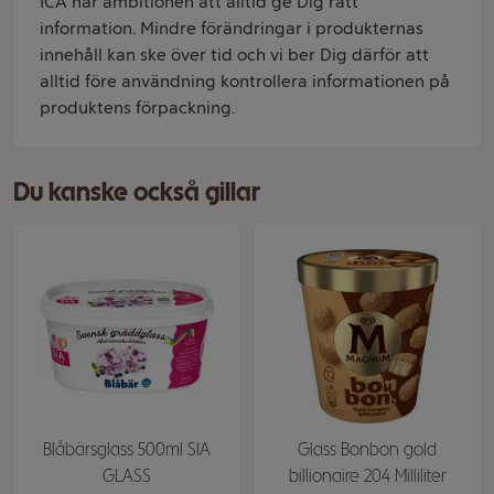
ICA har ambitionen att alltid ge Dig rätt
information. Mindre förändringar i produkternas
innehåll kan ske över tid och vi ber Dig därför att
alltid före användning kontrollera informationen på
produktens förpackning.
Du kanske också gillar
Blåbärsglass 500ml SIA
Glass Bonbon gold
GLASS
billionaire 204 Milliliter