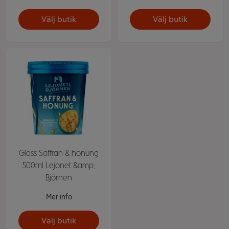
Välj butik
Välj butik
Glass Saffran & honung
500ml Lejonet &amp;
Björnen
Mer info
Välj butik