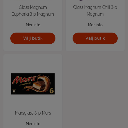
Glass Magnum
Glass Magnum Chill 3-p
Euphoria 3-p Magnum
Magnum
Mer info
Mer info
Välj butik
Välj butik
Marsglass 6-p Mars
Mer info