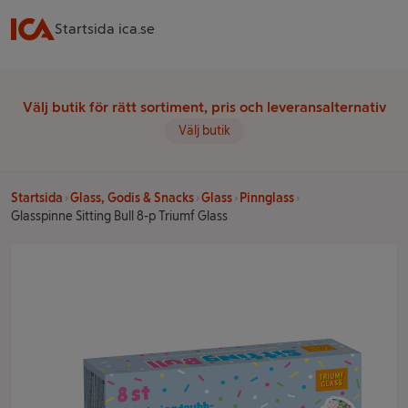
Startsida ica.se
Välj butik för rätt sortiment, pris och leveransalternativ
Välj butik
Startsida
Glass, Godis & Snacks
Glass
Pinnglass
Glasspinne Sitting Bull 8-p Triumf Glass