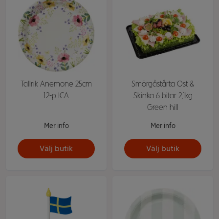
Tallrik Anemone 25cm
Smörgåstårta Ost &
12-p ICA
Skinka 6 bitar 2,1kg
Green hill
Mer info
Mer info
Välj butik
Välj butik