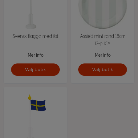
Svensk flagga med fot
Assiett mint rand 18cm
12-p ICA
Mer info
Mer info
Välj butik
Välj butik