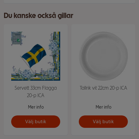
Du kanske också gillar
Servett 33cm Flagga
Tallrik vit 22cm 20-p ICA
20-p ICA
Mer info
Mer info
Välj butik
Välj butik