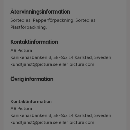
Återvinningsinformation
Sorted as: Papperförpackning. Sorted as:
Plastförpackning.
Kontaktinformation
AB Pictura
Kanikenäsbanken 8, SE-652 14 Karlstad, Sweden
kundtjanst@pictura.se eller pictura.com
Övrig information
Kontaktinformation
AB Pictura
Kanikenäsbanken 8, SE-652 14 Karlstad, Sweden
kundtjanst@pictura.se eller pictura.com