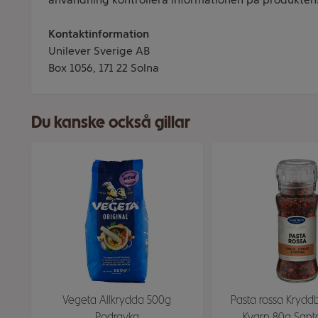
Kontaktinformation
Unilever Sverige AB
Box 1056, 171 22 Solna
Du kanske också gillar
Vegeta Allkrydda 500g
Pasta rossa Krydd
Podravka
Kvarn 80g Sant