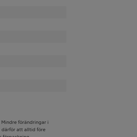
. Mindre förändringar i
därför att alltid före
s förpackning.