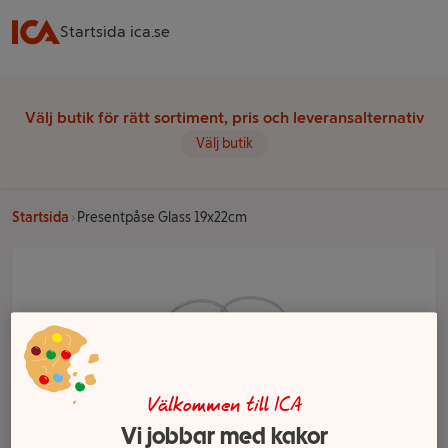
Startsida ica.se
Välj butik för rätt sortiment, pris och leveransalternativ
Välj butik
Startsida
Presentpåse Glass 19x22cm
Välkommen till ICA
Vi jobbar med kakor