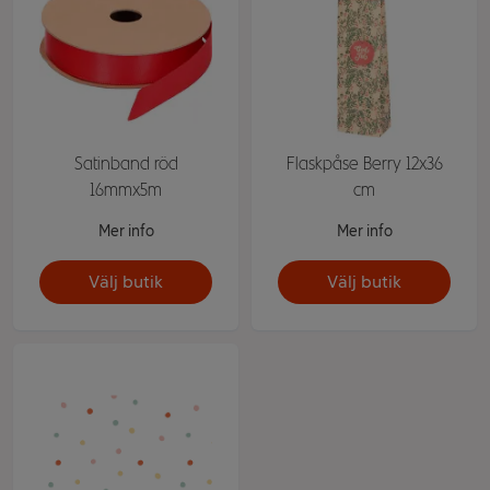
Satinband röd
Flaskpåse Berry 12x36
16mmx5m
cm
Mer info
Mer info
Välj butik
Välj butik