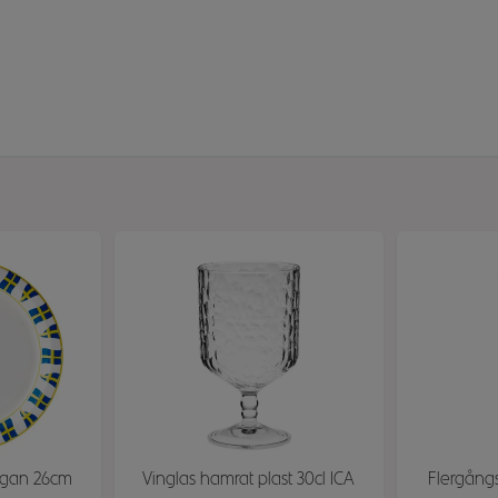
aggan 26cm
Vinglas hamrat plast 30cl ICA
Flergångs