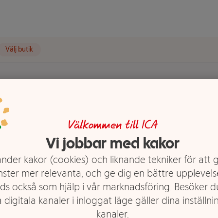
Välj butik
 ICA
Välkommen till ICA
Vi jobbar med kakor
nder kakor (cookies) och liknande tekniker för att 
nster mer relevanta, och ge dig en bättre upplevels
ds också som hjälp i vår marknadsföring. Besöker 
 digitala kanaler i inloggat läge gäller dina inställnin
kanaler.