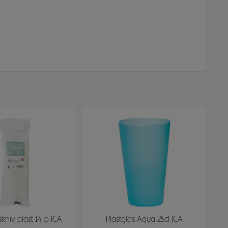
kniv plast 14-p ICA
Plastglas Aqua 25cl ICA