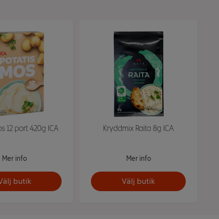
s 12 port 420g ICA
Kryddmix Raita 8g ICA
Mer info
Mer info
Välj butik
Välj butik