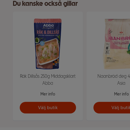
Du kanske också gillar
Räk Dillsås 250g Middagsklart
Naanbröd deg 4
Abba
Asia
Mer info
Mer info
Välj butik
Välj buti