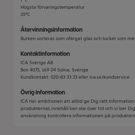
Högsta förvaringstemperatur
35°C
Återvinningsinformation
Burken sorteras som ofärgat glas och locket som met
Kontaktinformation
ICA Sverige AB
Box 4075, 169 04 Solna, Sverige
Kundkontakt: 020-83 33 33 eller ica.se/kundservice
Övrig information
ICA har ambitionen att alltid ge Dig rätt information
produkternas innehåll kan ske över tid och vi ber Dig 
användning kontrollera informationen på produkten