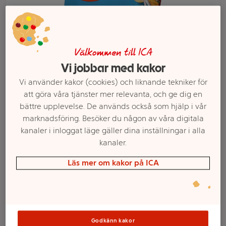
Välkommen till ICA
Vi jobbar med kakor
Vi använder kakor (cookies) och liknande tekniker för
att göra våra tjänster mer relevanta, och ge dig en
bättre upplevelse. De används också som hjälp i vår
marknadsföring. Besöker du någon av våra digitala
kanaler i inloggat läge gäller dina inställningar i alla
Välj butik och handla
kanaler.
Sortimentet kan variera mellan butikerna
Läs mer om kakor på ICA
Chips Sourcream
Godkänn kakor