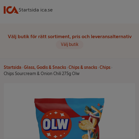
Startsida ica.se
Välj butik för rätt sortiment, pris och leveransalternativ
Välj butik
Startsida
Glass, Godis & Snacks
Chips & snacks
Chips
Chips Sourcream & Onion Chili 275g Olw