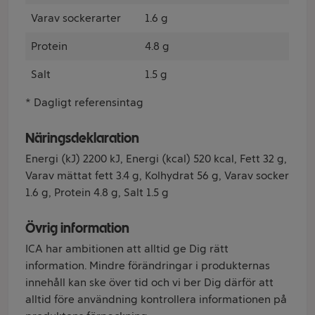
Varav sockerarter
1.6 g
Protein
4.8 g
Salt
1.5 g
* Dagligt referensintag
Näringsdeklaration
Energi (kJ) 2200 kJ, Energi (kcal) 520 kcal, Fett 32 g,
Varav mättat fett 3.4 g, Kolhydrat 56 g, Varav socker
1.6 g, Protein 4.8 g, Salt 1.5 g
Övrig information
ICA har ambitionen att alltid ge Dig rätt
information. Mindre förändringar i produkternas
innehåll kan ske över tid och vi ber Dig därför att
alltid före användning kontrollera informationen på