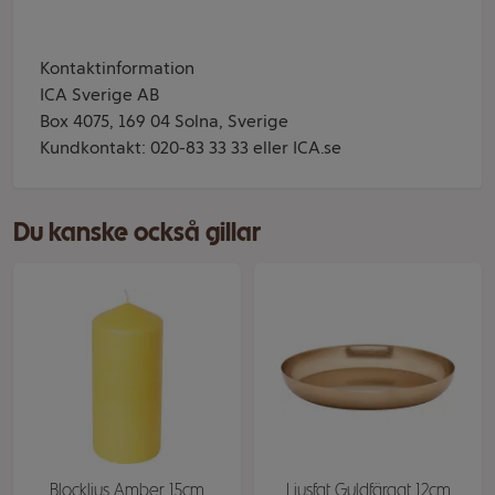
Kontaktinformation
ICA Sverige AB
Box 4075, 169 04 Solna, Sverige
Kundkontakt: 020-83 33 33 eller ICA.se
Du kanske också gillar
Blockljus Amber 15cm
Ljusfat Guldfärgat 12cm