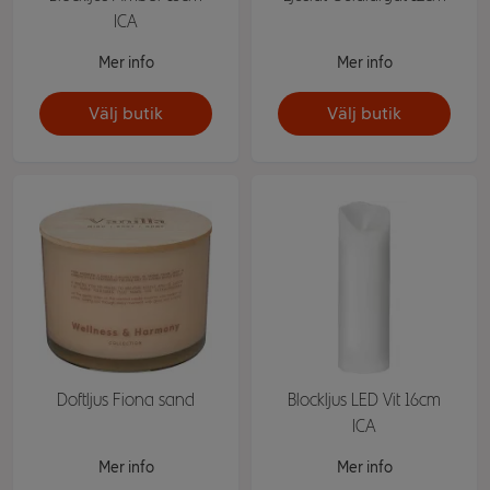
ICA
Mer info
Mer info
Välj butik
Välj butik
Doftljus Fiona sand
Blockljus LED Vit 16cm
ICA
Mer info
Mer info