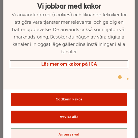
Vi jobbar med kakor
Vi använder kakor (cookies) och liknande tekniker för
att göra våra tjänster mer relevanta, och ge dig en
bättre upplevelse. De används också som hjälp i vår
marknadsföring. Besöker du någon av våra digitala
kanaler i inloggat läge gäller dina inställningar i alla
kanaler.
Läs mer om kakor på ICA
Välj butik och handla
Sortimentet kan variera mellan butikerna
Godkänn kakor
Blockljus olivolja
Avvisa alla
sand
Anpassa val